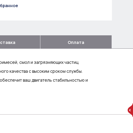
збранное
ставка
Оплата
римесей, смол и загрязняющих частиц.
ого качества с высоким сроком службы.
 обеспечит ваш двигатель стабильностью и