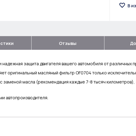
В и
истики
Отзывы
До
и надежная защита двигателя вашего автомобиля от различных п
яет оригинальный масляный фильтр OF0704 только исключительн
с заменой масла (рекомендация каждые 7-8 тысяч километров),
ми автопроизводителя.