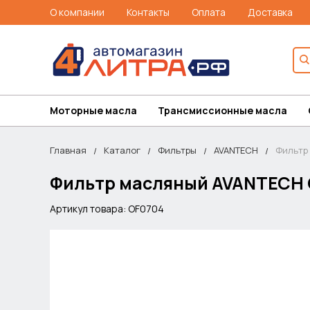
О компании
Контакты
Оплата
Доставка
Моторные масла
Трансмиссионные масла
Главная
Каталог
Фильтры
AVANTECH
Фильтр
Фильтр масляный AVANTECH C
Артикул товара: OF0704