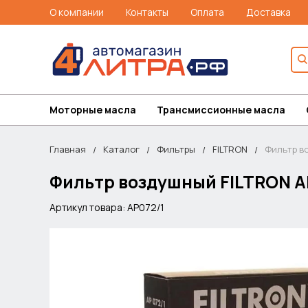
О компании
Контакты
Оплата
Доставка
Моторные масла
Трансмиссионные масла
Главная
Каталог
Фильтры
FILTRON
Фильтр во
Фильтр воздушный FILTRON AP
Артикул товара: AP072/1