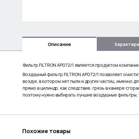
Описание
Характер
Фильтр FILTRON AP072/1 является продуктом компании
Воздушный фильтр FILTRON AP072/1 позволяет очистит
воздух, в котором нет пыли и других частиц, именно д
прямо в цилиндр, как следствие, грязь в камере сгор
поэтому нужно выбирать лучшие воздушные фильтры, 
Похожие товары