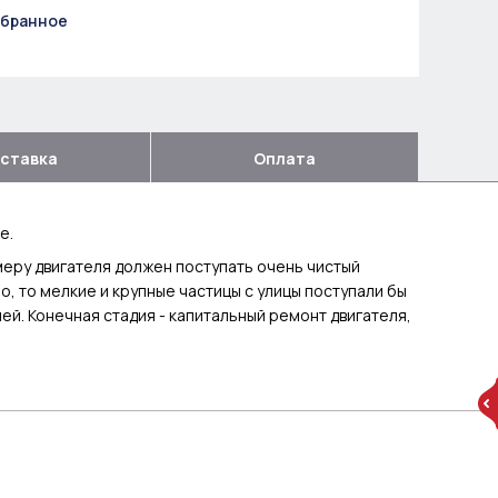
збранное
ставка
Оплата
е.
меру двигателя должен поступать очень чистый
ло, то мелкие и крупные частицы с улицы поступали бы
ей. Конечная стадия - капитальный ремонт двигателя,