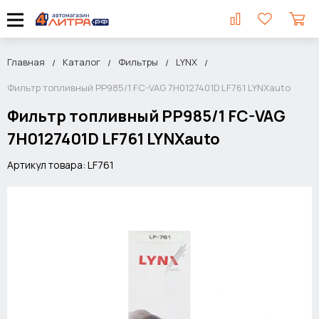
Главная
Каталог
Фильтры
LYNX
Фильтр топливный PP985/1 FC-VAG 7H0127401D LF761 LYNXauto
Фильтр топливный PP985/1 FC-VAG
7H0127401D LF761 LYNXauto
Артикул товара: LF761