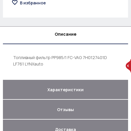
В избранное
Описание
Топливный фильтр PP985/1 FC-VAG 7H0127401D
LF761 LYNXauto
Характеристики
Отзывы
Доставка