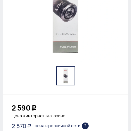
2 590
Р
Цена в интернет-магазине
2 870
?
- цена в розничной сети
Р