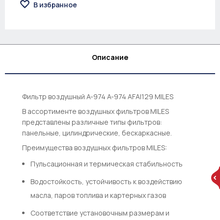
В избранное
Описание
Фильтр воздушный A-974 A-974 AFAI129 MILES
В ассортименте воздушных фильтров MILES
представлены различные типы фильтров:
панельные, цилиндрические, бескаркасные.
Преимущества воздушных фильтров MILES:
Пульсационная и термическая стабильность
Водостойкость, устойчивость к воздействию
масла, паров топлива и картерных газов
Соответствие установочным размерам и