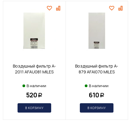
Воздушный фильтр A-
Воздушный фильтр A-
2011 AFAU081 MILES
879 AFAI070 MILES
В наличии
В наличии
520
610
Р
Р
В КОРЗИНУ
В КОРЗИНУ