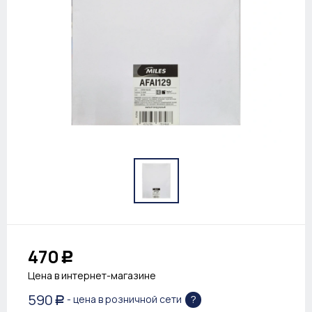
470
Р
Цена в интернет-магазине
590
?
- цена в розничной сети
Р