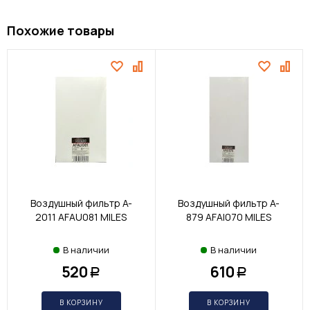
Похожие товары
Воздушный фильтр A-
Воздушный фильтр A-
2011 AFAU081 MILES
879 AFAI070 MILES
В наличии
В наличии
520
610
Р
Р
В КОРЗИНУ
В КОРЗИНУ