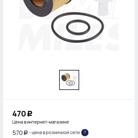
470
Р
Цена в интернет-магазине
570
?
- цена в розничной сети
Р