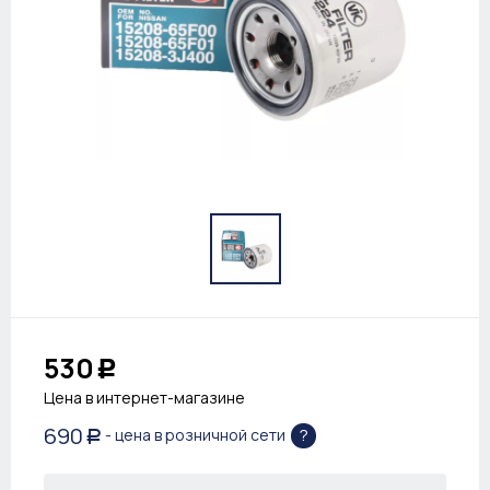
530
Р
Цена в интернет-магазине
690
?
- цена в розничной сети
Р