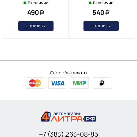
В наличии
В наличии
490
540
Р
Р
В КОРЗИНУ
В КОРЗИНУ
Способы оплаты
+7 (383) 263-08-85