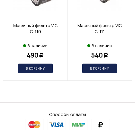
Масляный фильтр VIC
Масляный фильтр VIC
C-110
C-111
В наличии
В наличии
490
540
Р
Р
В КОРЗИНУ
В КОРЗИНУ
Способы оплаты