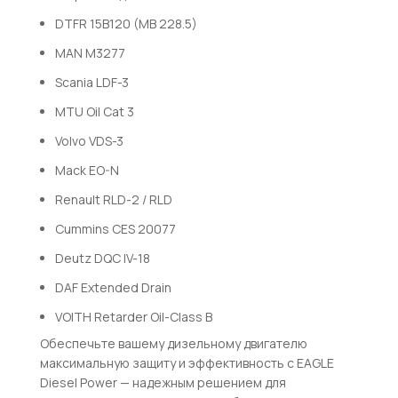
DTFR 15B120 (MB 228.5)
MAN M3277
Scania LDF-3
MTU Oil Cat 3
Volvo VDS-3
Mack EO-N
Renault RLD-2 / RLD
Cummins CES 20077
Deutz DQC IV-18
DAF Extended Drain
VOITH Retarder Oil-Class B
Обеспечьте вашему дизельному двигателю
максимальную защиту и эффективность с EAGLE
Diesel Power — надежным решением для