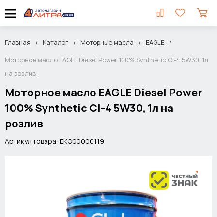
Главная
Каталог
Моторные масла
EAGLE
Моторное масло EAGLE Diesel Power 100% Synthetic CI-4 5W30, 1л
на розлив
Моторное масло EAGLE Diesel Power
100% Synthetic CI-4 5W30, 1л на
розлив
Артикул товара: EKO00000119