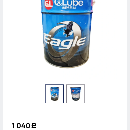
1 040
Р