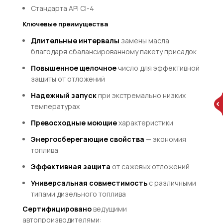
Стандарта API CI-4
Ключевые преимущества
Длительные интервалы
замены масла
благодаря сбалансированному пакету присадок
Повышенное щелочное
число для эффективной
защиты от отложений
Надежный запуск
при экстремально низких
температурах
Превосходные моющие
характеристики
Энергосберегающие свойства
— экономия
топлива
Эффективная защита
от сажевых отложений
Универсальная совместимость
с различными
типами дизельного топлива
Сертифицировано
ведущими
автопроизводителями: