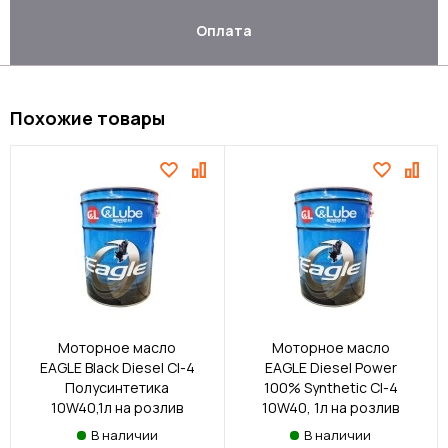
Оплата
Похожие товары
Моторное масло
Моторное масло
EAGLE Black Diesel CI-4
EAGLE Diesel Power
Полусинтетика
100% Synthetic CI-4
10W40,1л на розлив
10W40, 1л на розлив
В наличии
В наличии