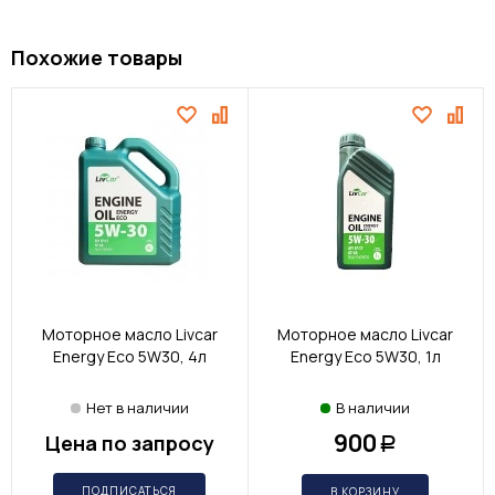
Похожие товары
Моторное масло Livcar
Моторное масло Livcar
Energy Eco 5W30, 4л
Energy Eco 5W30, 1л
Нет в наличии
В наличии
900
Цена по запросу
Р
ПОДПИСАТЬСЯ
В КОРЗИНУ