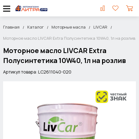
Главная
Каталог
Моторные масла
LIVCAR
Моторное масло LIVCAR Extra Полусинтетика 10W40, 1л на розлив
Моторное масло LIVCAR Extra
Полусинтетика 10W40, 1л на розлив
Артикул товара: LC2611040-020