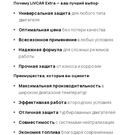
Почему LIVCAR Extra — ваш лучший выбор:
Универсальная защита
для любого типа
двигателя
Оптимальная цена
без потери качества
Всесезонное применение
в любых условиях
Надежная формула
для сложных режимов
работы
Прочная защита
от износа и коррозии
Преимущества, которые вы оцените:
Максимальная производительность
в
широком диапазоне температур
Эффективная работа
в городских условиях
Отличная защита
турбированных двигателей
Совместимость
с системами нейтрализации
Экономия топлива
благодаря современным