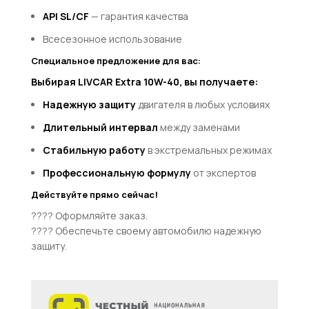
API SL/CF
— гарантия качества
Всесезонное использование
Специальное предложение для вас:
Выбирая LIVCAR Extra 10W-40, вы получаете:
Надежную защиту
двигателя в любых условиях
Длительный интервал
между заменами
Стабильную работу
в экстремальных режимах
Профессиональную формулу
от экспертов
Действуйте прямо сейчас!
???? Оформляйте заказ.
???? Обеспечьте своему автомобилю надежную
защиту.