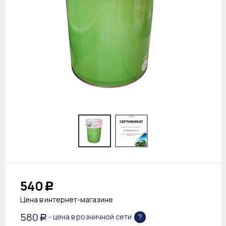
540
Р
Цена в интернет-магазине
580
?
- цена в розничной сети
Р