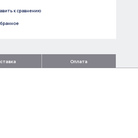
авить к сравнению
збранное
ставка
Оплата