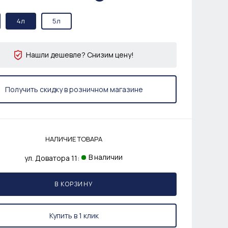
4л
5л
Нашли дешевле? Снизим цену!
Получить скидку в розничном магазине
НАЛИЧИЕ ТОВАРА
В наличии
ул. Доватора 11:
В КОРЗИНУ
Купить в 1 клик