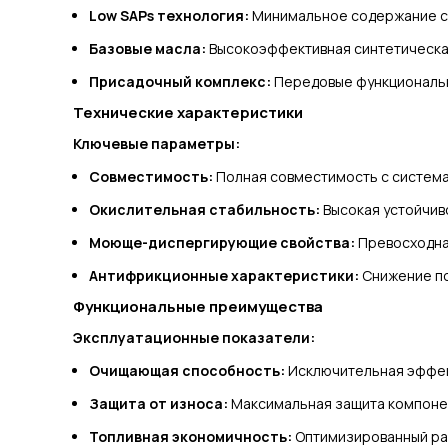
Low SAPs технология:
Минимальное содержание с
Базовые масла:
Высокоэффективная синтетическа
Присадочный комплекс:
Передовые функциональ
Технические характеристики
Ключевые параметры:
Совместимость:
Полная совместимость с система
Окислительная стабильность:
Высокая устойчив
Моюще-диспергирующие свойства:
Превосходна
Антифрикционные характеристики:
Снижение по
Функциональные преимущества
Эксплуатационные показатели:
Очищающая способность:
Исключительная эффек
Защита от износа:
Максимальная защита компоне
Топливная экономичность:
Оптимизированный ра