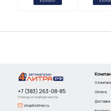
В КОРЗИНУ
В КОРЗ
Компа
О компан
+7 (383) 263-08-85
Оплата
Помощь в подборе масла
Доставка
shop@4litres.ru
Контакты