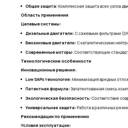
Общая защита:
Комплексная защита всех узлов дв
Область применения
Целевые системы:
Дизельные двигатели:
С сажевыми фильтрами (D
Бензиновые двигатели:
С каталитическими нейтр
Современные моторы:
Соответствующие стандар
Технологические особенности
Инновационные решения:
Low SAPs технология:
Минимизация вредных отло
Патентная формула:
Запатентованная смесь ком
Экологическая безопасность:
Соответствие сов
Универсальная защита:
Работа в различных режи
Рекомендации по применению
Условия эксплуатации: