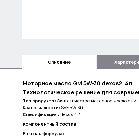
Описание
Характер
Моторное масло GM 5W-30 dexos2, 4л
Технологическое решение для совреме
Тип продукта:
Синтетическое моторное масло с ни
Класс вязкости:
SAE 5W-30
Спецификация:
dexos2™
Компонентный состав
Базовая формула: