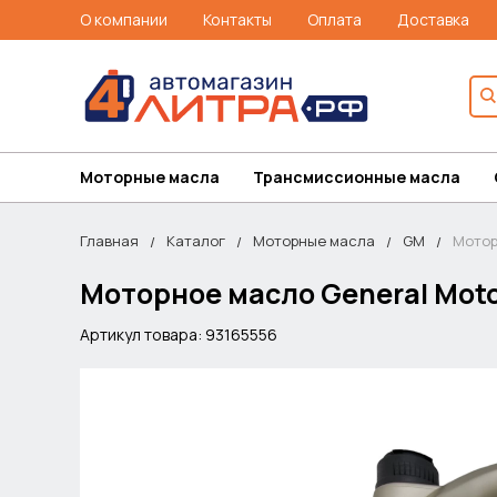
О компании
Контакты
Оплата
Доставка
Моторные масла
Трансмиссионные масла
Главная
Каталог
Моторные масла
GM
Мотор
Моторное масло General Moto
Артикул товара: 93165556