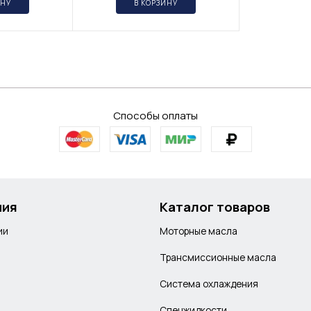
ИНУ
В КОРЗИНУ
Способы оплаты
ния
Каталог товаров
ии
Моторные масла
Трансмиссионные масла
Система охлаждения
Спецжидкости