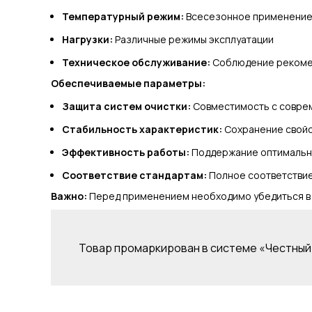
Температурный режим:
Всесезонное применени
Нагрузки:
Различные режимы эксплуатации
Техническое обслуживание:
Соблюдение рекоме
Обеспечиваемые параметры:
Защита систем очистки:
Совместимость с совре
Стабильность характеристик:
Сохранение свойс
Эффективность работы:
Поддержание оптимально
Соответствие стандартам:
Полное соответстви
Важно:
Перед применением необходимо убедиться в с
Товар промаркирован в системе «Честный 