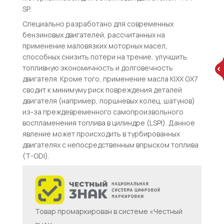
SP.
Специально разработано для современных
бензиновых двигателей, рассчитанных на
применение маловязких моторных масел,
способных снизить потери на трение, улучшить
топливную экономичность и долговечность
двигателя. Кроме того, применение масла KIXX GX7
сводит к минимуму риск повреждения деталей
двигателя (например, поршневых колец, шатунов)
из-за преждевременного самопроизвольного
воспламенения топлива в цилиндре (LSPI). Данное
явление может происходить в турбированных
двигателях с непосредственным впрыском топлива
(T-GDI).
Товар промаркирован в системе «Честный