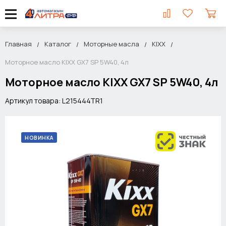
Главная
Каталог
Моторные масла
KIXX
Моторное масло KIXX GX7 SP 5W40, 4л
Моторное масло KIXX GX7 SP 5W40, 4л
Артикул товара: L215444TR1
НОВИНКА