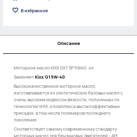
В избранное
Описание
Моторное масло KIXX GX7 SP 5W40, 4л
Заменяет
Kixx G1 5W-40
Высококачественное моторное масло,
изготавливается из синтетических базовых масел с
очень высоким индексом вязкости, полученных по
технологии VHVI, и комплекса высокоэффективных
присадок, в том числе полимеров последнего
поколения.
Соответствует самому современному стандарту
моторных масел для бензиновых двигателей - API