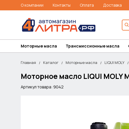
О компании
Контакты
Оплата
Доставка
Моторные масла
Трансмиссионные масла
Главная
Каталог
Моторные масла
LIQUI MOLY
Моторное масло LIQUI MOLY M
Артикул товара: 9042