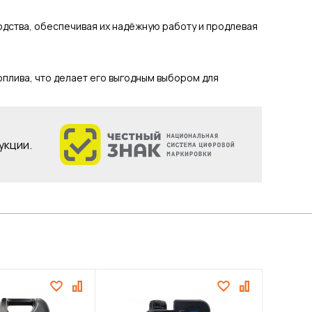
дства, обеспечивая их надёжную работу и продлевая
плива, что делает его выгодным выбором для
укции.