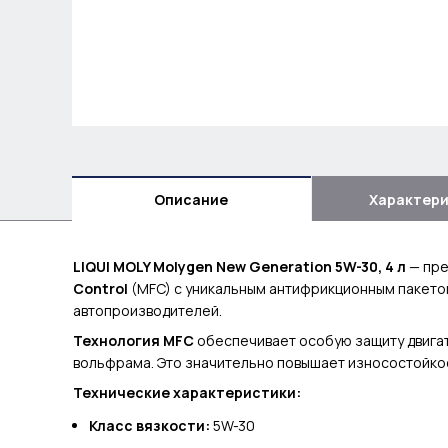
Описание
Характер
LIQUI MOLY Molygen New Generation 5W-30, 4 л
— пре
Control
(MFC) с уникальным антифрикционным пакет
автопроизводителей.
Технология MFC
обеспечивает особую защиту двигат
вольфрама. Это значительно повышает износостойкос
Технические характеристики:
Класс вязкости:
5W-30