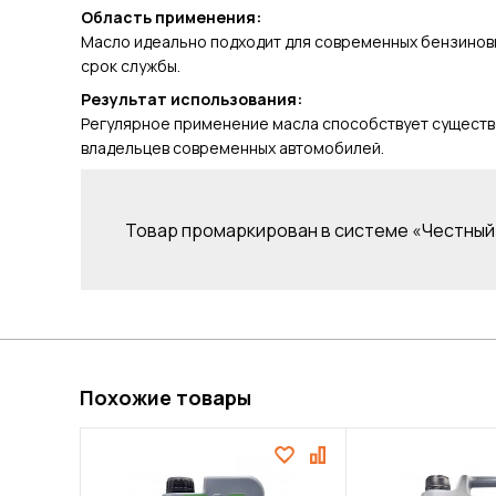
Область применения:
Масло идеально подходит для современных бензиновы
срок службы.
Результат использования:
Регулярное применение масла способствует существе
владельцев современных автомобилей.
Товар промаркирован в системе «Честный 
Похожие товары