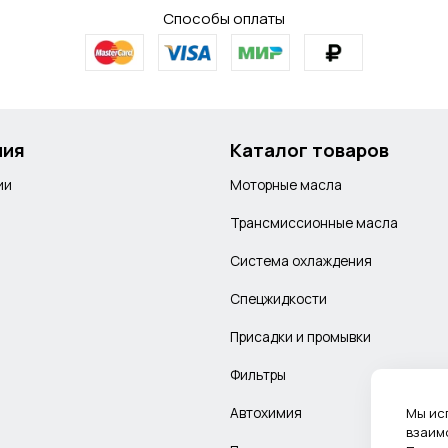
Способы оплаты
ния
Каталог товаров
ии
Моторные масла
Трансмиссионные масла
Система охлаждения
Спецжидкости
Присадки и промывки
Фильтры
Автохимия
Мы ис
взаим