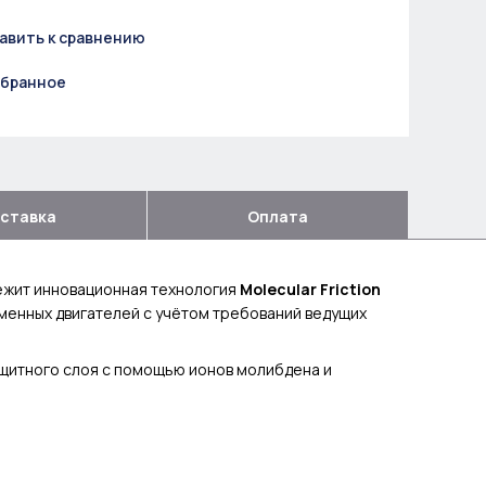
авить к сравнению
збранное
ставка
Оплата
ежит инновационная технология
Molecular Friction
менных двигателей с учётом требований ведущих
щитного слоя с помощью ионов молибдена и