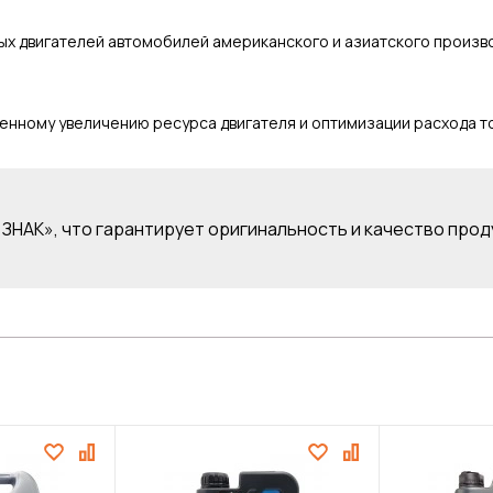
х двигателей автомобилей американского и азиатского произво
нному увеличению ресурса двигателя и оптимизации расхода то
ЗНАК», что гарантирует оригинальность и качество прод