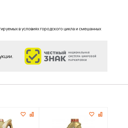
тируемых в условиях городского цикла и смешанных
укции.