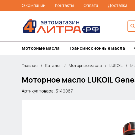
О компании
Контакты
Оплата
Доставка
Моторные масла
Трансмиссионные масла
Главная
Каталог
Моторные масла
LUKOIL
Мо
Моторное масло LUKOIL Genes
Артикул товара: 3149867