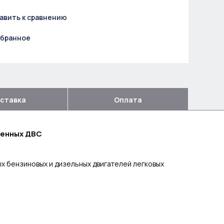
авить к сравнению
збранное
ставка
Оплата
менных ДВС
 бензиновых и дизельных двигателей легковых