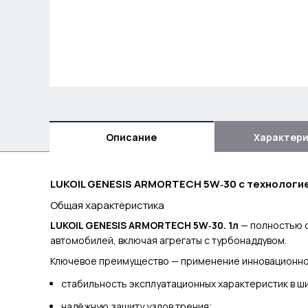
Описание
Характер
LUKOIL GENESIS ARMORTECH 5W‑30 с технологи
Общая характеристика
LUKOIL GENESIS ARMORTECH 5W‑30. 1л
— полностью с
автомобилей, включая агрегаты с турбонаддувом.
Ключевое преимущество — применение инновационно
стабильность эксплуатационных характеристик в 
надёжную защиту узлов трения;