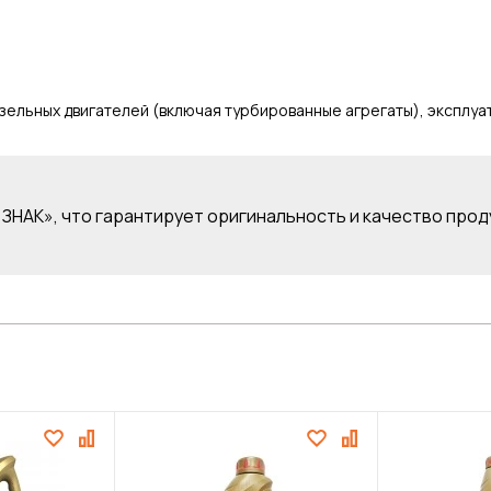
ельных двигателей (включая турбированные агрегаты), эксплуа
ЗНАК», что гарантирует оригинальность и качество прод