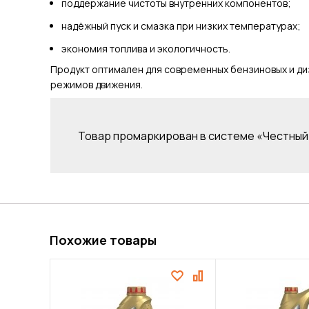
поддержание чистоты внутренних компонентов;
надёжный пуск и смазка при низких температурах;
экономия топлива и экологичность.
Продукт оптимален для современных бензиновых и диз
режимов движения.
Товар промаркирован в системе «Честный 
Похожие товары