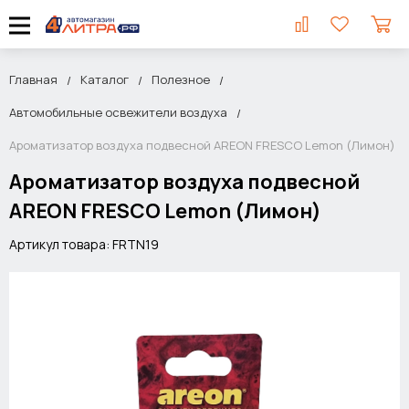
Главная
Каталог
Полезное
Автомобильные освежители воздуха
Ароматизатор воздуха подвесной AREON FRESCO Lemon (Лимон)
Ароматизатор воздуха подвесной
AREON FRESCO Lemon (Лимон)
Артикул товара: FRTN19