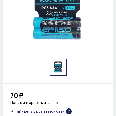
70
Р
Цена в интернет-магазине
90
?
- цена в розничной сети
Р