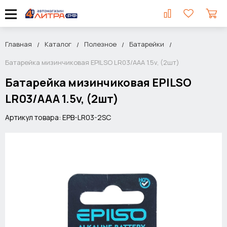
Главная
Каталог
Полезное
Батарейки
Батарейка мизинчиковая EPILSO LR03/AAA 1.5v, (2шт)
Батарейка мизинчиковая EPILSO
LR03/AAA 1.5v, (2шт)
Артикул товара: EPB-LR03-2SC