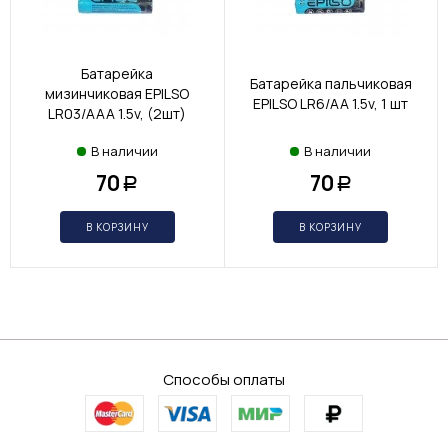
Батарейка
Батарейка пальчиковая
мизинчиковая EPILSO
EPILSO LR6/AA 1.5v, 1 шт
LR03/AAA 1.5v, (2шт)
В наличии
В наличии
70
70
Р
Р
В КОРЗИНУ
В КОРЗИНУ
Способы оплаты