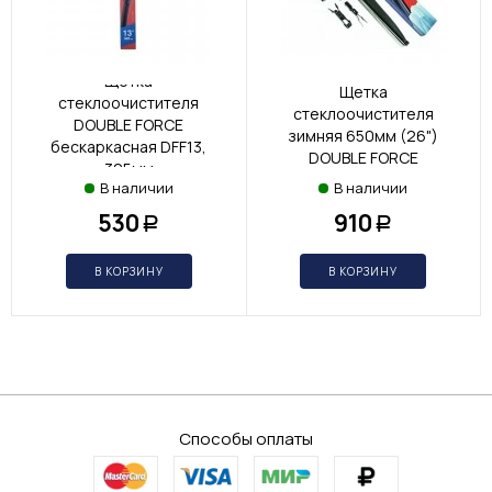
Щетка
Щетка
стеклоочистителя
стеклоочистителя
DOUBLE FORCE
зимняя 650мм (26")
бескаркасная DFF13,
DOUBLE FORCE
325мм
В наличии
В наличии
530
910
Р
Р
В КОРЗИНУ
В КОРЗИНУ
Способы оплаты