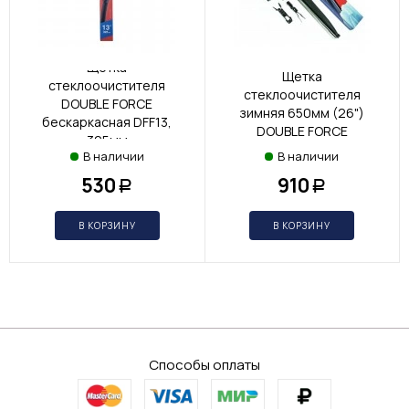
Щетка
Щетка
стеклоочистителя
стеклоочистителя
DOUBLE FORCE
зимняя 650мм (26")
бескаркасная DFF13,
DOUBLE FORCE
325мм
В наличии
В наличии
530
910
Р
Р
В КОРЗИНУ
В КОРЗИНУ
Способы оплаты