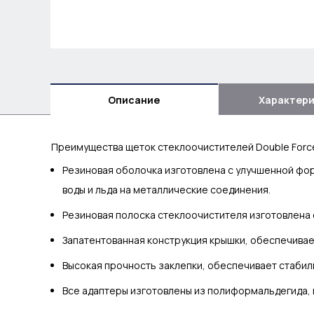
Описание
Характер
Преимущества щеток стеклоочистителей Double Forc
Резиновая оболочка изготовлена с улучшенной фо
воды и льда на металлические соединения.
Резиновая полоска стеклоочистителя изготовлена 
Запатентованная конструкция крышки, обеспечива
Высокая прочность заклепки, обеспечивает стабил
Все адаптеры изготовлены из полиформальдегида, 