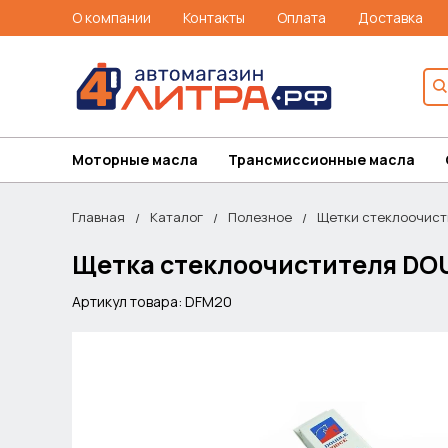
О компании
Контакты
Оплата
Доставка
Моторные масла
Трансмиссионные масла
Главная
Каталог
Полезное
Щетки стеклоочист
Щетка стеклоочистителя DOU
Артикул товара: DFM20