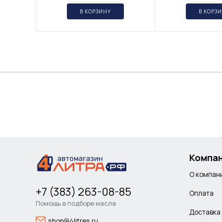
В КОРЗИНУ
В КОРЗ
Компа
О компан
+7 (383) 263-08-85
Оплата
Помощь в подборе масла
Доставка
shop@4litres.ru