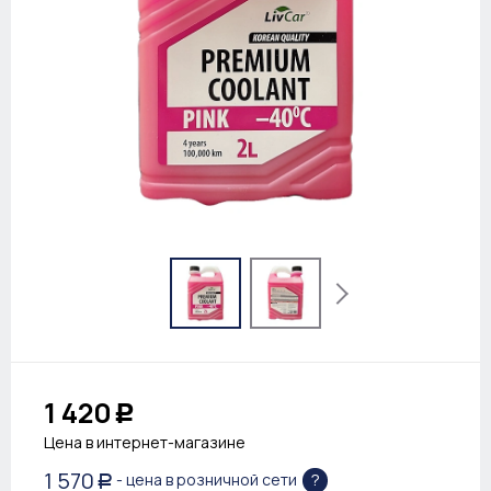
1 420
Р
Цена в интернет-магазине
1 570
?
- цена в розничной сети
Р