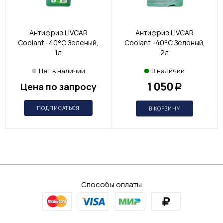
Антифриз LIVCAR
Антифриз LIVCAR
Coolant -40°C Зеленый,
Coolant -40°C Зеленый,
1л
2л
Нет в наличии
В наличии
1 050
Цена по запросу
Р
ПОДПИСАТЬСЯ
В КОРЗИНУ
Способы оплаты