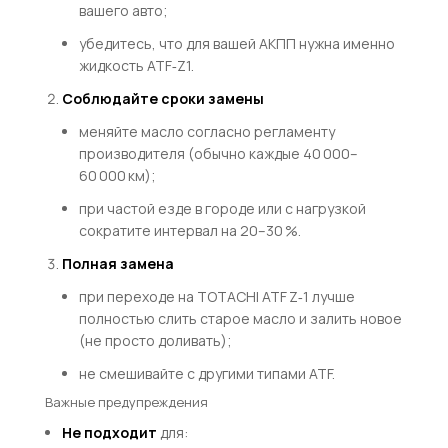
вашего авто;
убедитесь, что для вашей АКПП нужна именно
жидкость ATF‑Z1.
Соблюдайте сроки замены
меняйте масло согласно регламенту
производителя (обычно каждые 40 000–
60 000 км);
при частой езде в городе или с нагрузкой
сократите интервал на 20–30 %.
Полная замена
при переходе на TOTACHI ATF Z‑1 лучше
полностью слить старое масло и залить новое
(не просто доливать);
не смешивайте с другими типами ATF.
Важные предупреждения
Не подходит
для: