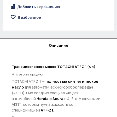
Добавить к сравнению
В избранное
Описание
Трансмиссионное масло TOTACHI ATF Z‑1 (4 л)
Что это за продукт
TOTACHI ATF Z‑1 —
полностью синтетическое
масло
для автоматических коробок передач
(АКПП). Оно создано специально для
автомобилей
Honda и Acura
с 4–5‑ступенчатыми
АКПП, которым нужна жидкость со
спецификацией
ATF‑Z1
.