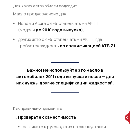
Для каких автомобилей подходит
Масло предназначено для:
Honda и Acura с 4–5‑ступенчатыми АКПП
(модели
до 2010 года выпуска
);
других авто с 4–5‑ступенчатыми АКПП, где
требуется жидкость
со спецификацией ATF‑Z1
.
Важно!
Не используйте это масло в
автомобилях
2011 года выпуска и новее
— для
них нужны другие спецификации жидкостей.
Как правильно применять
Проверьте совместимость
загляните в руководство по эксплуатации