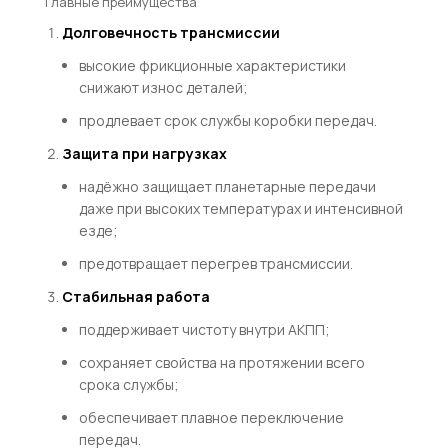
Главные преимущества
Долговечность трансмиссии
высокие фрикционные характеристики
снижают износ деталей;
продлевает срок службы коробки передач.
Защита при нагрузках
надёжно защищает планетарные передачи
даже при высоких температурах и интенсивной
езде;
предотвращает перегрев трансмиссии.
Стабильная работа
поддерживает чистоту внутри АКПП;
сохраняет свойства на протяжении всего
срока службы;
обеспечивает плавное переключение
передач.