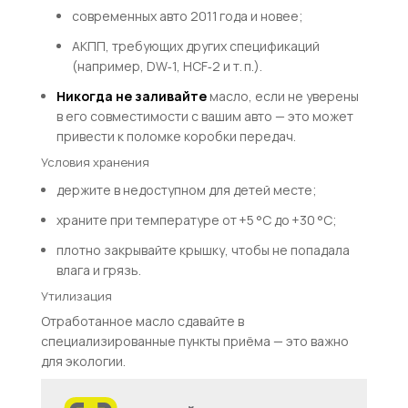
современных авто 2011 года и новее;
АКПП, требующих других спецификаций
(например, DW‑1, HCF‑2 и т. п.).
Никогда не заливайте
масло, если не уверены
в его совместимости с вашим авто — это может
привести к поломке коробки передач.
Условия хранения
держите в недоступном для детей месте;
храните при температуре от +5 °C до +30 °C;
плотно закрывайте крышку, чтобы не попадала
влага и грязь.
Утилизация
Отработанное масло сдавайте в
специализированные пункты приёма — это важно
для экологии.