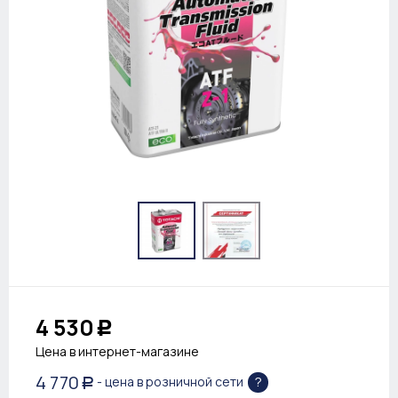
4 530
Р
Цена в интернет-магазине
4 770
?
- цена в розничной сети
Р