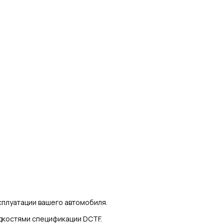
сплуатации вашего автомобиля.
дкостями спецификации DCTF.