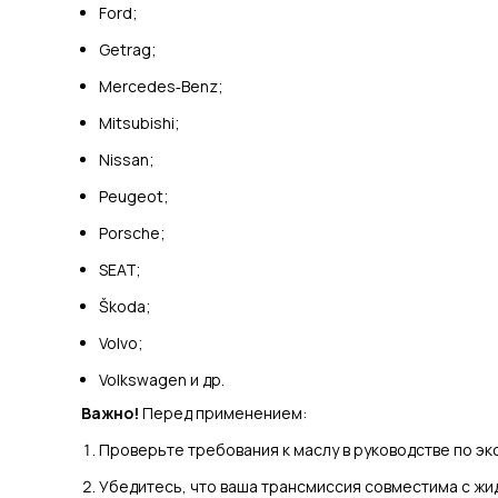
Ford;
Getrag;
Mercedes‑Benz;
Mitsubishi;
Nissan;
Peugeot;
Porsche;
SEAT;
Škoda;
Volvo;
Volkswagen и др.
Важно!
Перед применением:
Проверьте требования к маслу в руководстве по эк
Убедитесь, что ваша трансмиссия совместима с жи