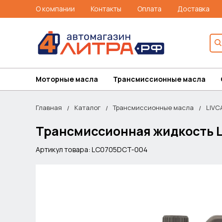
О компании
Контакты
Оплата
Доставка
Моторные масла
Трансмиссионные масла
Главная
Каталог
Трансмиссионные масла
LIVC
Трансмиссионная жидкость L
Артикул товара: LC0705DCT-004