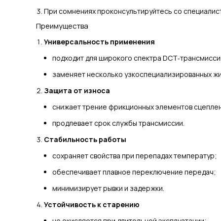
При сомнениях проконсультируйтесь со специалис
Преимущества
Универсальность применения
подходит для широкого спектра DCT‑трансмисси
заменяет несколько узкоспециализированных жи
Защита от износа
снижает трение фрикционных элементов сцепле
продлевает срок службы трансмиссии.
Стабильность работы
сохраняет свойства при перепадах температур;
обеспечивает плавное переключение передач;
минимизирует рывки и задержки.
Устойчивость к старению
не окисляется при длительной эксплуатации;