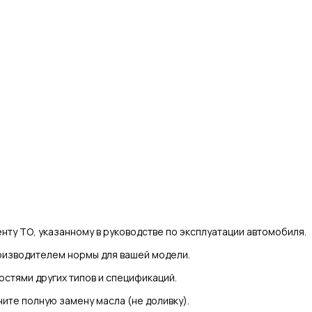
нту ТО, указанному в руководстве по эксплуатации автомобиля.
изводителем нормы для вашей модели.
стями других типов и спецификаций.
ите полную замену масла (не доливку).