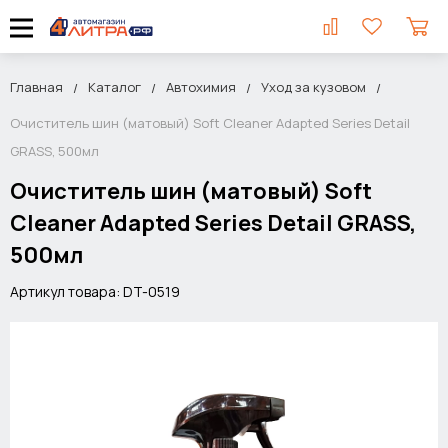
Главная
Каталог
Автохимия
Уход за кузовом
Очиститель шин (матовый) Soft Cleaner Adapted Series Detail
GRASS, 500мл
Очиститель шин (матовый) Soft
Cleaner Adapted Series Detail GRASS,
500мл
Артикул товара: DT-0519