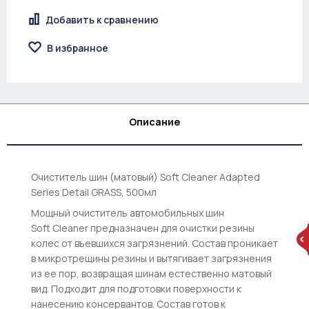
Добавить к сравнению
В избранное
Описание
Очиститель шин (матовый) Soft Cleaner Adapted
Series Detail GRASS, 500мл
Мощный очиститель автомобильных шин
Soft Cleaner предназначен для очистки резины
колес от въевшихся загрязнений. Состав проникает
в микротрещины резины и вытягивает загрязнения
из ее пор, возвращая шинам естественно матовый
вид. Подходит для подготовки поверхности к
нанесению консервантов. Состав готов к