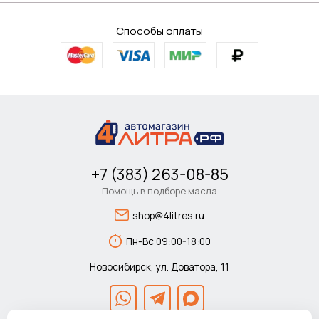
Способы оплаты
+7 (383) 263-08-85
Помощь в подборе масла
shop@4litres.ru
Пн-Вс 09:00-18:00
Новосибирск, ул. Доватора, 11