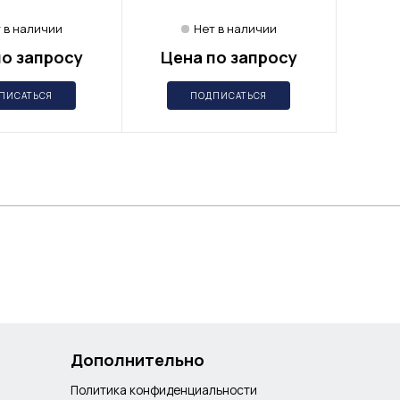
 в наличии
Нет в наличии
по запросу
Цена по запросу
Це
ПИСАТЬСЯ
ПОДПИСАТЬСЯ
Дополнительно
Политика конфиденциальности