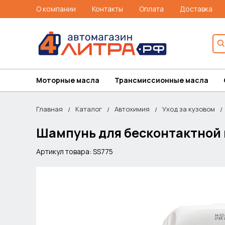
О компании
Контакты
Оплата
Доставка
Моторные масла
Трансмиссионные масла
Главная
Каталог
Автохимия
Уход за кузовом
Шампунь для бесконтактной 
Артикул товара: SS775