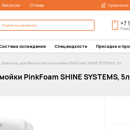
Вакансии
Отзывы
Сравнение
+7 
Помо
Система охлаждения
Спецжидкости
Присадки и пр
Шампунь для бесконтактной мойки PinkFoam SHINE SYSTEMS, 5л
мойки PinkFoam SHINE SYSTEMS, 5л