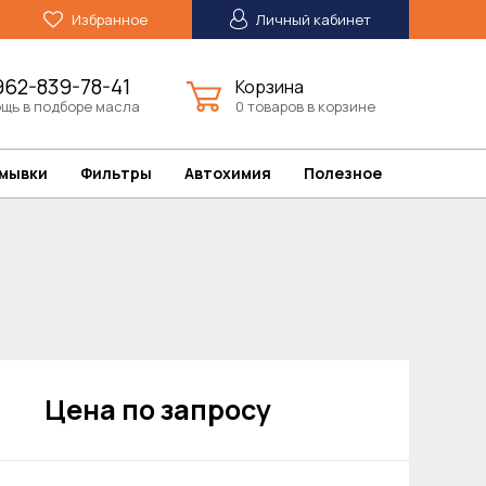
Избранное
Личный кабинет
962-839-78-41
Корзина
щь в подборе масла
0 товаров в корзине
омывки
Фильтры
Автохимия
Полезное
Цена по запросу