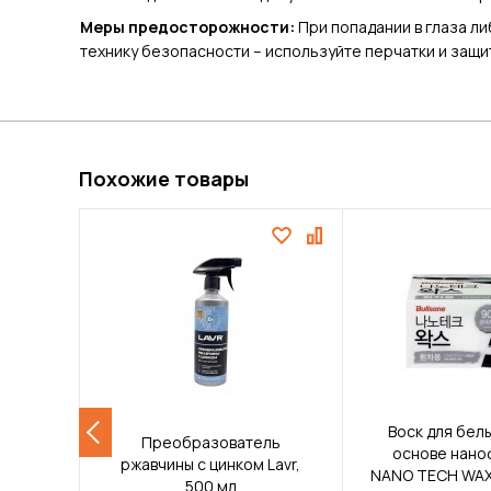
Меры предосторожности:
При попадании в глаза л
технику безопасности – используйте перчатки и защи
Похожие товары
Воск для белы
Преобразователь
основе нан
ржавчины с цинком Lavr,
NANO TECH WAX
500 мл