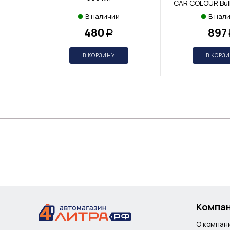
CAR COLOUR Bull
В наличии
В нал
480
897
Р
В КОРЗИНУ
В КОРЗ
Компа
О компан