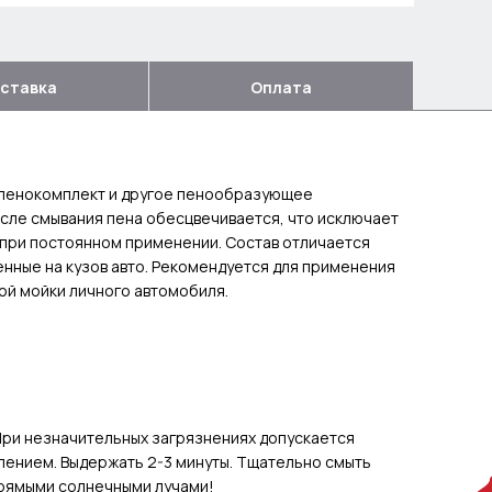
ставка
Оплата
 пенокомплект и другое пенообразующее
сле смывания пена обесцвечивается, что исключает
 при постоянном применении. Состав отличается
нные на кузов авто. Рекомендуется для применения
ой мойки личного автомобиля.
 При незначительных загрязнениях допускается
влением. Выдержать 2-3 минуты. Тщательно смыть
прямыми солнечными лучами!