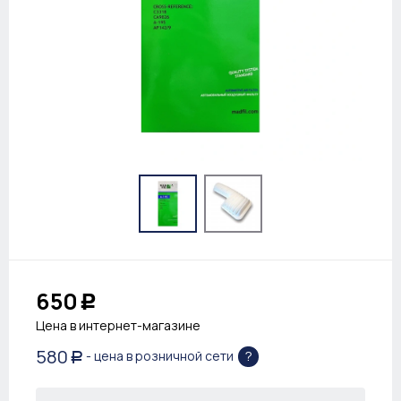
650
Р
Цена в интернет-магазине
580
?
- цена в розничной сети
Р