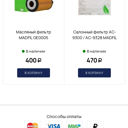
Масляный фильтр
Салонный фильтр AC-
MADFIL OE0005
9300 / AC-9328 MADFIL
В наличии
В наличии
400
470
Р
Р
В КОРЗИНУ
В КОРЗИНУ
Способы оплаты