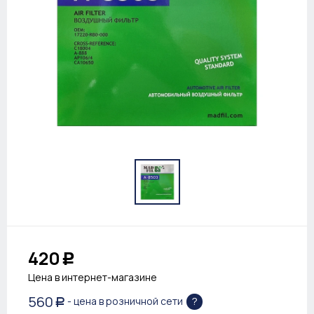
420
Р
Цена в интернет-магазине
560
?
- цена в розничной сети
Р