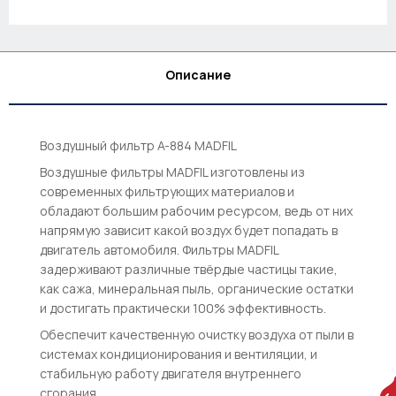
Описание
Воздушный фильтр A-884 MADFIL
Воздушные фильтры MADFIL изготовлены из
современных фильтрующих материалов и
обладают большим рабочим ресурсом, ведь от них
напрямую зависит какой воздух будет попадать в
двигатель автомобиля. Фильтры MADFIL
задерживают различные твёрдые частицы такие,
как сажа, минеральная пыль, органические остатки
и достигать практически 100% эффективность.
Обеспечит качественную очистку воздуха от пыли в
системах кондиционирования и вентиляции, и
стабильную работу двигателя внутреннего
сгорания.