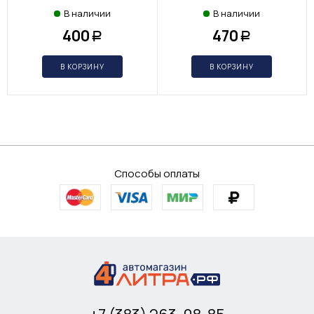
В наличии
В наличии
400
470
Р
Р
В КОРЗИНУ
В КОРЗИНУ
Способы оплаты