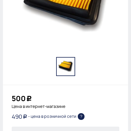
500
Р
Цена в интернет-магазине
490
?
- цена в розничной сети
Р