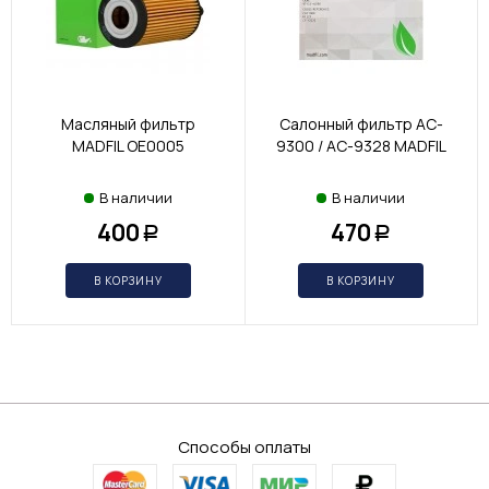
Масляный фильтр
Салонный фильтр AC-
MADFIL OE0005
9300 / AC-9328 MADFIL
В наличии
В наличии
400
470
Р
Р
В КОРЗИНУ
В КОРЗИНУ
Способы оплаты