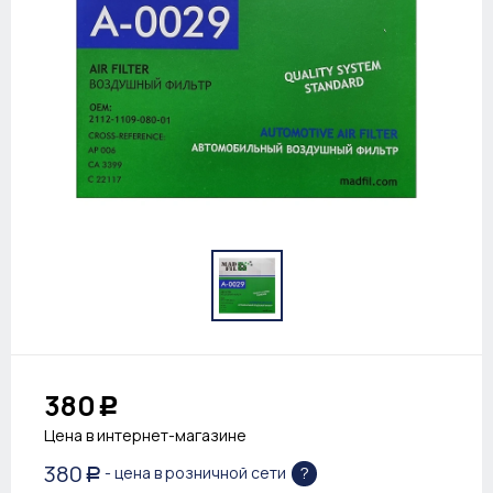
380
Р
Цена в интернет-магазине
380
?
- цена в розничной сети
Р