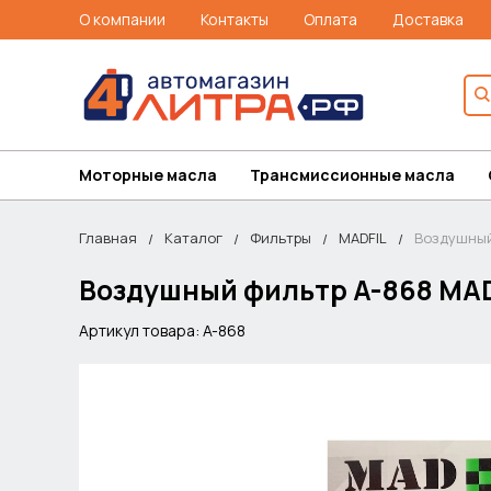
О компании
Контакты
Оплата
Доставка
Моторные масла
Трансмиссионные масла
Главная
Каталог
Фильтры
MADFIL
Воздушный
Воздушный фильтр A-868 MAD
Артикул товара: A-868