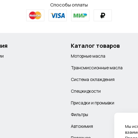
Способы оплаты
ния
Каталог товаров
ии
Моторные масла
Трансмиссионные масла
Система охлаждения
Спецжидкости
Присадки и промывки
Фильтры
Автохимия
Мы ис
взаим
Полезное