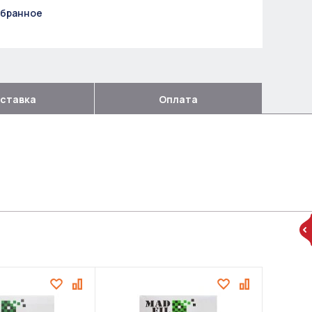
збранное
ставка
Оплата