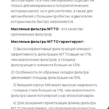
эксплуатации, поэтому они идеально подходят не
только для минеральных и полусинтетических
моторных масел, но и для синтетики, а также для
автомобилей с большим пробегом, в двигателях
которых масло быстро загрязняется.
Масляные
фильтры NITTO
- это качество
оригинальных фильтров.
Масляные фильтры NITTO гарантируют:
1) Высокоэффективный фильтрующий элемент -
эффективность фильтрации NITTO выше на 17%,
чем аналогичных фильтров, а толщина
фильтрующего элемента больше на 43%.
2) Особенность М-образных складок фильтра
увеличивает площадь фильтрации на 10%.
3) Внешний корпус МФ имеет высокую надежность
- толщина стали больше на 11%, чем аналогичного
фильтра самой популярной у нас японской марки.
4) Для улучшения герметизации фланец фильтра
NITTO промасливают, что практически полностью