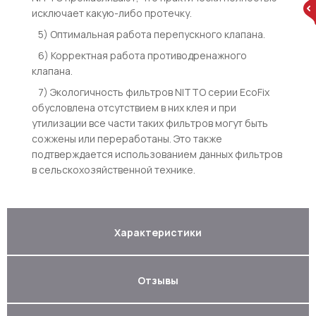
исключает какую-либо протечку.
5) Оптимальная работа перепускного клапана.
6) Корректная работа противодренажного
клапана.
7) Экологичность фильтров NITTO серии EcoFix
обусловлена отсутствием в них клея и при
утилизации все части таких фильтров могут быть
сожжены или переработаны. Это также
подтверждается использованием данных фильтров
в сельскохозяйственной технике.
Характеристики
Отзывы