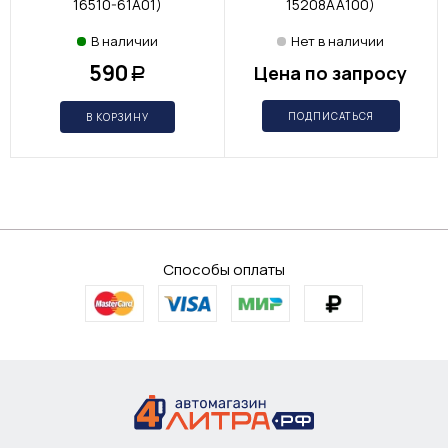
16510-61A01)
15208AA100)
В наличии
Нет в наличии
590
Цена по запросу
Р
ПОДПИСАТЬСЯ
В КОРЗИНУ
Способы оплаты