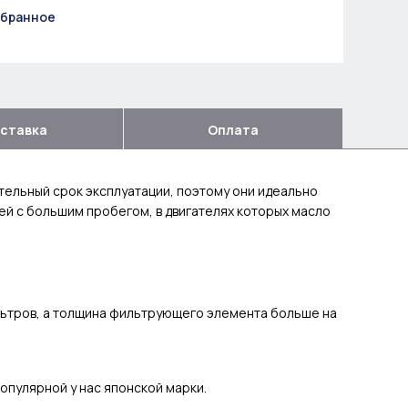
збранное
ставка
Оплата
ельный срок эксплуатации, поэтому они идеально
лей с большим пробегом, в двигателях которых масло
ьтров, а толщина фильтрующего элемента больше на
опулярной у нас японской марки.