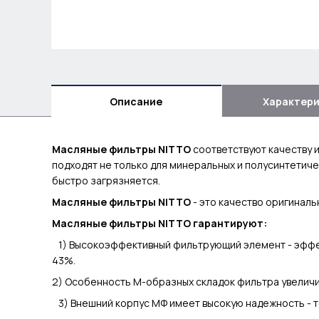
Описание
Характер
Масляные
фильтры NITTO
соответствуют качеству 
подходят не только для минеральных и полусинтетиче
быстро загрязняется.
Масляные
фильтры NITTO
- это качество оригиналь
Масляные фильтры NITTO гарантируют:
1) Высокоэффективный фильтрующий элемент - эффек
43%.
2) Особенность М-образных складок фильтра увеличи
3) Внешний корпус МФ имеет высокую надежность - то