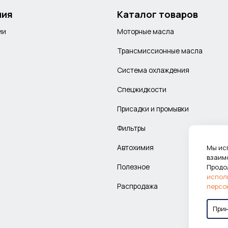
ния
Каталог товаров
ии
Моторные масла
Трансмиссионные масла
Система охлаждения
Спецжидкости
Присадки и промывки
Фильтры
Автохимия
Мы ис
взаим
Полезное
Продо
испол
Распродажа
персо
При