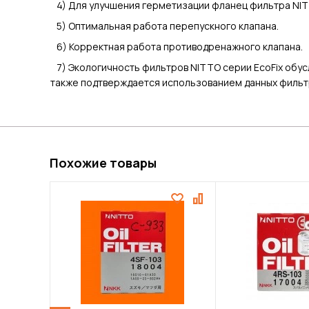
4) Для улучшения герметизации фланец фильтра NIT
5) Оптимальная работа перепускного клапана.
6) Корректная работа противодренажного клапана.
7) Экологичность фильтров NITTO серии EcoFix обусл
также подтверждается использованием данных фильтр
Похожие товары