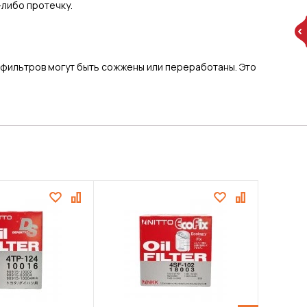
либо протечку.
х фильтров могут быть сожжены или переработаны. Это