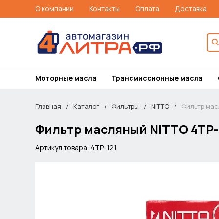
О компании
Контакты
Оплата
Доставка
Моторные масла
Трансмиссионные масла
Главная
Каталог
Фильтры
NITTO
Фильтр масл
Фильтр масляный NITTO 4TP-1
Артикул товара: 4TP-121