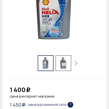
1 400
Р
Цена в интернет-магазине
1 450
?
- цена в розничной сети
Р