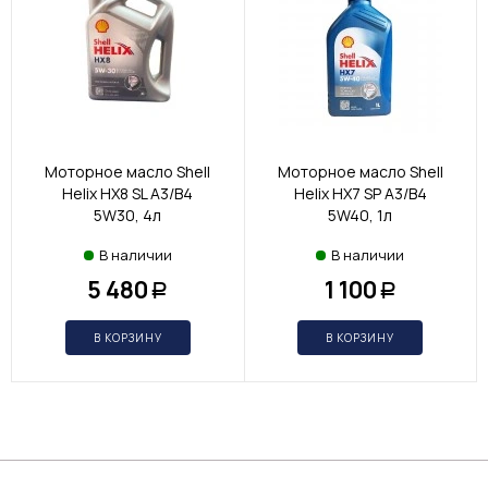
Моторное масло Shell
Моторное масло Shell
Helix HX8 SL A3/B4
Helix HX7 SP A3/B4
5W30, 4л
5W40, 1л
В наличии
В наличии
5 480
1 100
Р
Р
В КОРЗИНУ
В КОРЗИНУ