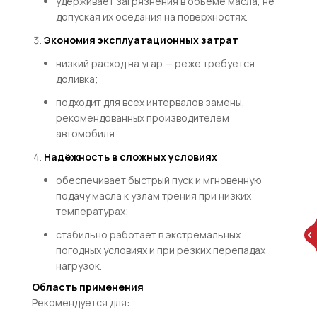
удерживает загрязнения в объёме масла, не
допуская их оседания на поверхностях.
Экономия эксплуатационных затрат
низкий расход на угар — реже требуется
доливка;
подходит для всех интервалов замены,
рекомендованных производителем
автомобиля.
Надёжность в сложных условиях
обеспечивает быстрый пуск и мгновенную
подачу масла к узлам трения при низких
температурах;
стабильно работает в экстремальных
погодных условиях и при резких перепадах
нагрузок.
Область применения
Рекомендуется для: