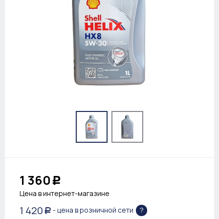
1 360
Р
Цена в интернет-магазине
1 420
?
- цена в розничной сети
Р