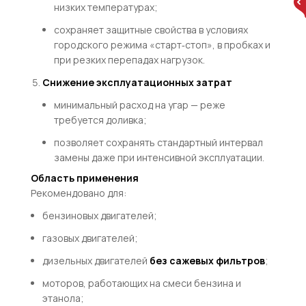
низких температурах;
сохраняет защитные свойства в условиях
городского режима «старт‑стоп», в пробках и
при резких перепадах нагрузок.
Снижение эксплуатационных затрат
минимальный расход на угар — реже
требуется доливка;
позволяет сохранять стандартный интервал
замены даже при интенсивной эксплуатации.
Область применения
Рекомендовано для:
бензиновых двигателей;
газовых двигателей;
дизельных двигателей
без сажевых фильтров
;
моторов, работающих на смеси бензина и
этанола;