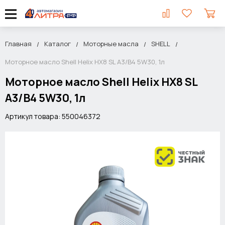
Главная
Каталог
Моторные масла
SHELL
Моторное масло Shell Helix HX8 SL A3/B4 5W30, 1л
Моторное масло Shell Helix HX8 SL
A3/B4 5W30, 1л
Артикул товара: 550046372