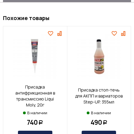
Похожие товары
Присадка
Присадка стоп-течь
антифрикционная в
для АКПП и вариаторов
трансмиссию Liqui
Step-UP, 355мл
Moly, 20г
В наличии
В наличии
740
490
Р
Р