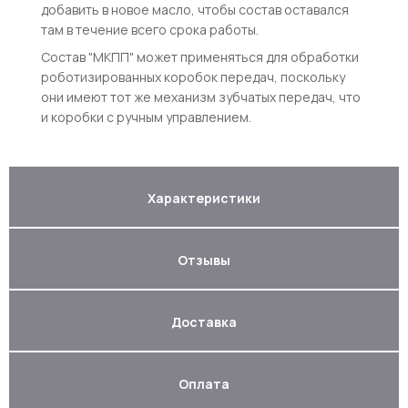
добавить в новое масло, чтобы состав оставался
там в течение всего срока работы.
Состав "МКПП" может применяться для обработки
роботизированных коробок передач, поскольку
они имеют тот же механизм зубчатых передач, что
и коробки с ручным управлением.
Характеристики
Отзывы
Доставка
Оплата