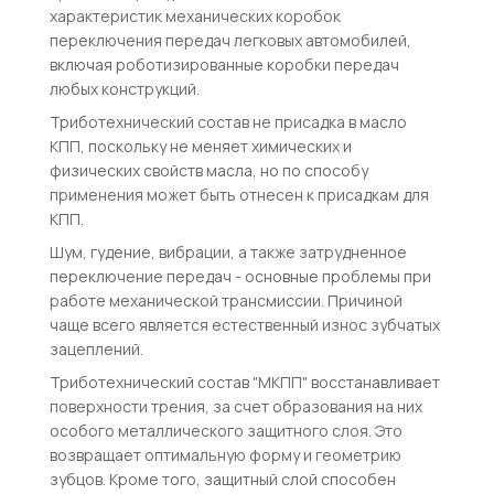
характеристик механических коробок
переключения передач легковых автомобилей,
включая роботизированные коробки передач
любых конструкций.
Триботехнический состав не присадка в масло
КПП, поскольку не меняет химических и
физических свойств масла, но по способу
применения может быть отнесен к присадкам для
КПП.
Шум, гудение, вибрации, а также затрудненное
переключение передач - основные проблемы при
работе механической трансмиссии. Причиной
чаще всего является естественный износ зубчатых
зацеплений.
Триботехнический состав "МКПП" восстанавливает
поверхности трения, за счет образования на них
особого металлического защитного слоя. Это
возвращает оптимальную форму и геометрию
зубцов. Кроме того, защитный слой способен