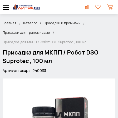
Главная
Каталог
Присадки и промывки
Присадки для трансмиссии
Присадка для МКПП / Робот DSG Suprotec , 100 мл
Присадка для МКПП / Робот DSG
Suprotec , 100 мл
Артикул товара: 240033