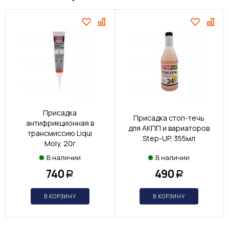
Присадка
Присадка стоп-течь
антифрикционная в
для АКПП и вариаторов
трансмиссию Liqui
Step-UP, 355мл
Moly, 20г
В наличии
В наличии
740
490
Р
Р
В КОРЗИНУ
В КОРЗИНУ