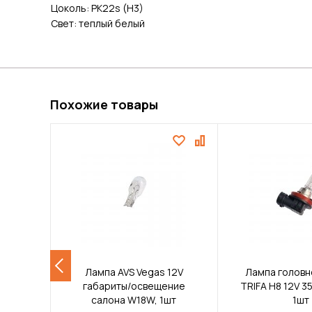
Цоколь: PK22s (H3)
Свет: теплый белый
Похожие товары
Лампа AVS Vegas 12V
Лампа головн
габариты/освещение
TRIFA H8 12V 3
салона W18W, 1шт
1шт