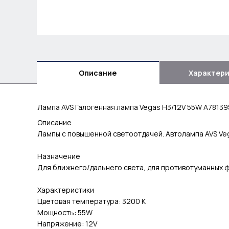
Описание
Характер
Лампа AVS Галогенная лампа Vegas H3/12V 55W A78139
Описание
Лампы с повышенной светоотдачей. Автолампа AVS Veg
Назначение
Для ближнего/дальнего света, для противотуманных ф
Характеристики
Цветовая температура: 3200 К
Мощность: 55W
Напряжение: 12V