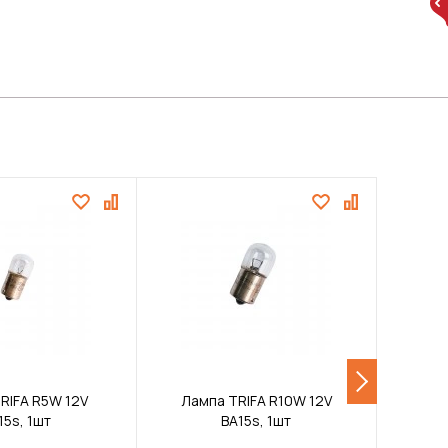
RIFA R5W 12V
Лампа TRIFA R10W 12V
Ламп
15s, 1шт
BA15s, 1шт
BA