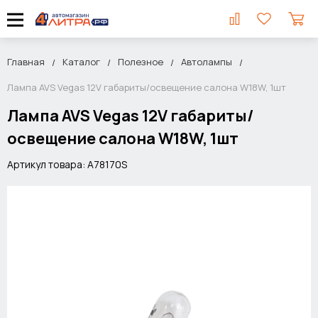
Главная
Каталог
Полезное
Автолампы
Лампа AVS Vegas 12V габариты/освещение салона W18W, 1шт
Лампа AVS Vegas 12V габариты/
освещение салона W18W, 1шт
Артикул товара: A78170S