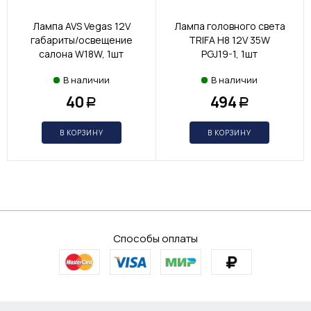
Лампа AVS Vegas 12V
Лампа головного света
габариты/освещение
TRIFA H8 12V 35W
салона W18W, 1шт
PGJ19-1, 1шт
В наличии
В наличии
40
494
Р
Р
В КОРЗИНУ
В КОРЗИНУ
Способы оплаты