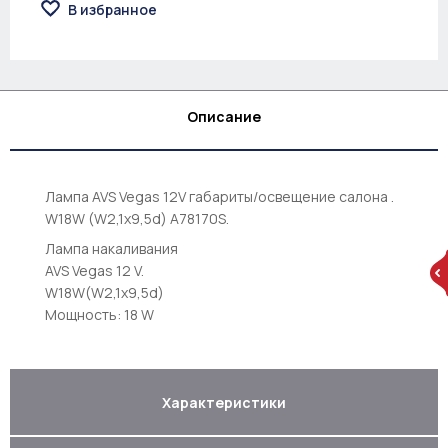
В избранное
Описание
Лампа AVS Vegas 12V габариты/освещение салона .
W18W (W2,1x9,5d) A78170S.
Лампа накаливания
AVS Vegas 12 V.
W18W(W2,1x9,5d)
Мощность: 18 W
Характеристики