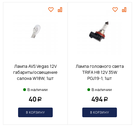
Лампа AVS Vegas 12V
Лампа головного света
габариты/освещение
TRIFA H8 12V 35W
салона W18W, 1шт
PGJ19-1, 1шт
В наличии
В наличии
40
494
Р
Р
В КОРЗИНУ
В КОРЗИНУ