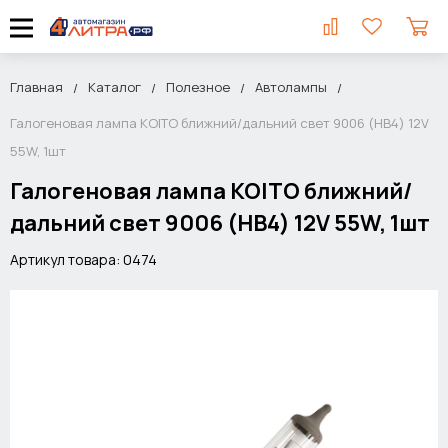
Главная
Каталог
Полезное
Автолампы
Галогеновая лампа KOITO ближний/дальний свет 9006 (HB4) 12V
55W, 1шт
Галогеновая лампа KOITO ближний/
дальний свет 9006 (HB4) 12V 55W, 1шт
Артикул товара: 0474