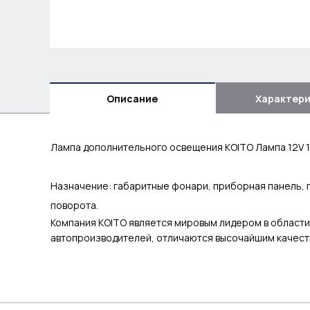
Описание
Характер
Лампа дополнительного освещения KOITO Лампа 12V 1
Назначение:
габаритные фонари, приборная панель, 
поворота.
Компания KOITO является мировым лидером в области
автопроизводителей, отличаются высочайшим качеств