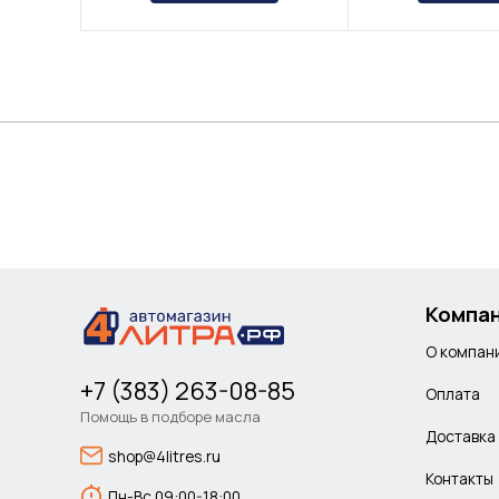
Компа
О компан
+7 (383) 263-08-85
Оплата
Помощь в подборе масла
Доставка
shop@4litres.ru
Контакты
Пн-Вс 09:00-18:00