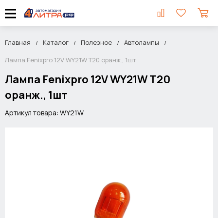
Главная
Каталог
Полезное
Автолампы
Лампа Fenixpro 12V WY21W T20 оранж., 1шт
Лампа Fenixpro 12V WY21W T20
оранж., 1шт
Артикул товара: WY21W