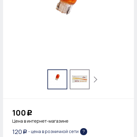
100
Р
Цена в интернет-магазине
120
?
- цена в розничной сети
Р