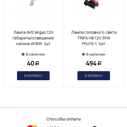
Лампа AVS Vegas 12V
Лампа головного света
габариты/освещение
TRIFA H8 12V 35W
салона W18W, 1шт
PGJ19-1, 1шт
В наличии
В наличии
40
494
Р
Р
В КОРЗИНУ
В КОРЗИНУ
Способы оплаты