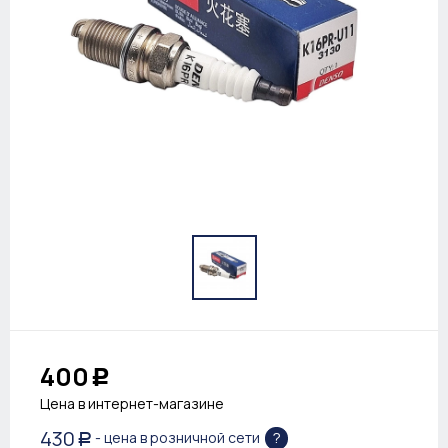
400
Р
Цена в интернет-магазине
430
?
- цена в розничной сети
Р