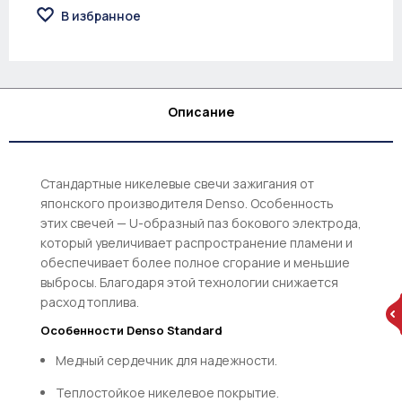
В избранное
Описание
Стандартные никелевые свечи зажигания от
японского производителя Denso. Особенность
этих свечей — U-образный паз бокового электрода,
который увеличивает распространение пламени и
обеспечивает более полное сгорание и меньшие
выбросы. Благодаря этой технологии снижается
расход топлива.
Особенности Denso Standard
Медный сердечник для надежности.
Теплостойкое никелевое покрытие.