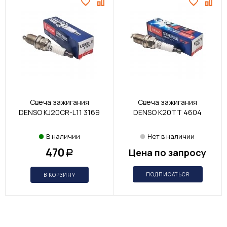
Свеча зажигания
Свеча зажигания
DENSO KJ20CR-L11 3169
DENSO K20TT 4604
В наличии
Нет в наличии
470
Цена по запросу
Р
ПОДПИСАТЬСЯ
В КОРЗИНУ