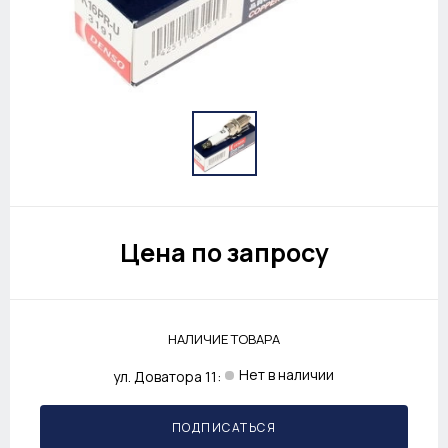
Цена по запросу
НАЛИЧИЕ ТОВАРА
Нет в наличии
ул. Доватора 11:
ПОДПИСАТЬСЯ