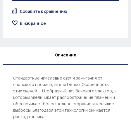
Добавить к сравнению
В избранное
Описание
Стандартные никелевые свечи зажигания от
японского производителя Denso. Особенность
этих свечей — U-образный паз бокового электрода,
который увеличивает распространение пламени и
обеспечивает более полное сгорание и меньшие
выбросы. Благодаря этой технологии снижается
расход топлива.