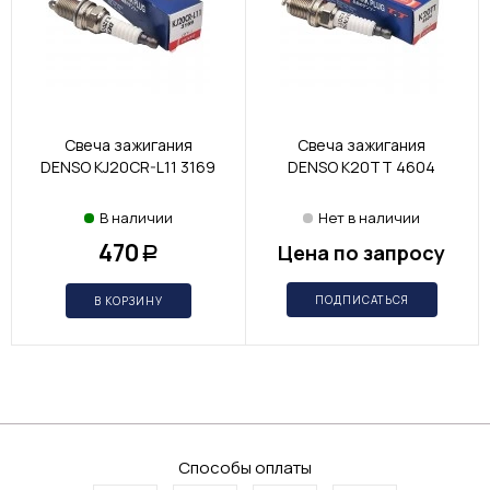
Свеча зажигания
Свеча зажигания
DENSO KJ20CR-L11 3169
DENSO K20TT 4604
В наличии
Нет в наличии
470
Цена по запросу
Р
ПОДПИСАТЬСЯ
В КОРЗИНУ
Способы оплаты