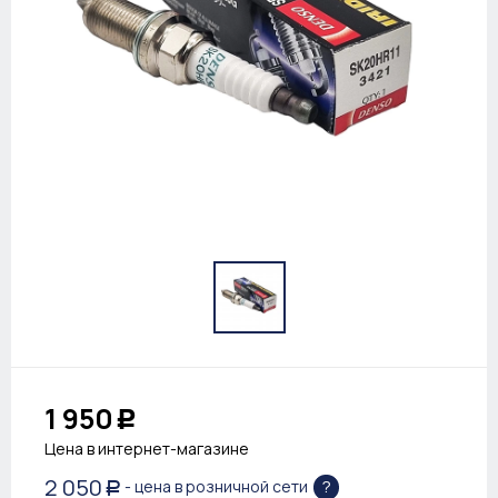
1 950
Р
Цена в интернет-магазине
2 050
?
- цена в розничной сети
Р