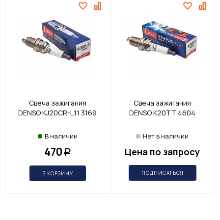
Свеча зажигания
Свеча зажигания
DENSO KJ20CR-L11 3169
DENSO K20TT 4604
В наличии
Нет в наличии
470
Цена по запросу
Р
ПОДПИСАТЬСЯ
В КОРЗИНУ