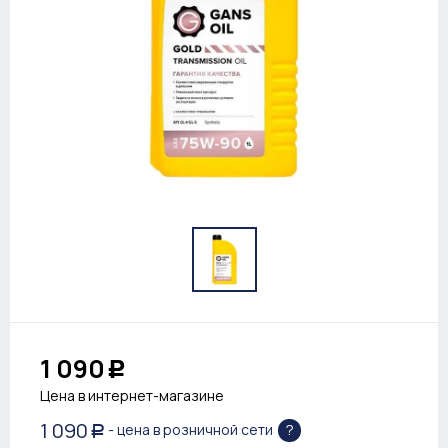
1 090
Р
Цена в интернет-магазине
1 090
?
- цена в розничной сети
Р