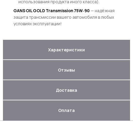
использования продукта иного класса).
GANS OIL GOLD Transmission 75W‑90
— надёжная
защита трансмиссии вашего автомобиля в любых
условиях эксплуатации!
Характеристики
Отзывы
Доставка
Оплата