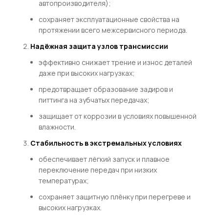
автопроизводителя);
сохраняет эксплуатационные свойства на
протяжении всего межсервисного периода.
Надёжная защита узлов трансмиссии
эффективно снижает трение и износ деталей
даже при высоких нагрузках;
предотвращает образование задиров и
питтинга на зубчатых передачах;
защищает от коррозии в условиях повышенной
влажности.
Стабильность в экстремальных условиях
обеспечивает лёгкий запуск и плавное
переключение передач при низких
температурах;
сохраняет защитную плёнку при перегреве и
высоких нагрузках.