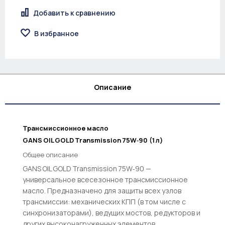
Добавить к сравнению
В избранное
Описание
Трансмиссионное масло
GANS OIL GOLD Transmission 75W‑90 (1 л)
Общее описание
GANS OIL GOLD Transmission 75W‑90 —
универсальное всесезонное трансмиссионное
масло. Предназначено для защиты всех узлов
трансмиссии: механических КПП (в том числе с
синхронизаторами), ведущих мостов, редукторов и
других высоконагруженных элементов.