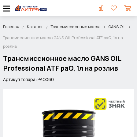
Главная
Каталог
Трансмиссионные масла
GANS OIL
Трансмиссионное масло GANS OIL Professional ATF paQ, 1л на
розлив
Трансмиссионное масло GANS OIL
Professional ATF paQ, 1л на розлив
Артикул товара: PAQ060