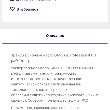
В избранное
Описание
Трансмиссионное масло GANS OIL Professional ATF
paQ, 1л на розлив
Универсальное масло GANS OIL PROFESSIONAL ATF
paQ для автоматических трансмиссий.
Изготавливается на высококачественной
синтетической основе с использованием
технологичного пакета присадок,
обеспечивающего необходимые эксплуатационные
свойства. Содержит полиальфаолефины (PAO).
Продукт предназначен для всесезонного