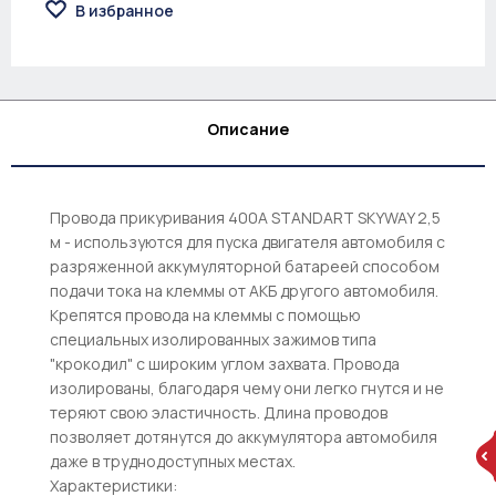
В избранное
Описание
Провода прикуривания 400А STANDART SKYWAY 2,5
м - используются для пуска двигателя автомобиля с
разряженной аккумуляторной батареей способом
подачи тока на клеммы от АКБ другого автомобиля.
Крепятся провода на клеммы с помощью
специальных изолированных зажимов типа
"крокодил" с широким углом захвата. Провода
изолированы, благодаря чему они легко гнутся и не
теряют свою эластичность. Длина проводов
позволяет дотянутся до аккумулятора автомобиля
даже в труднодоступных местах.
Характеристики: