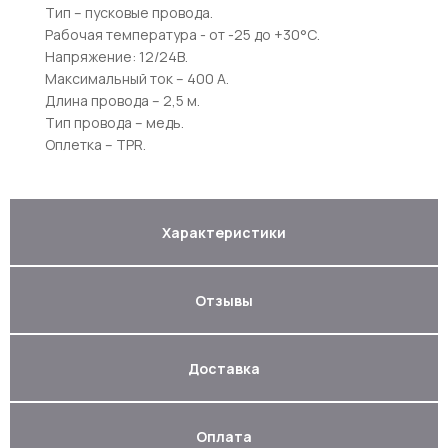
Тип – пусковые провода.
Рабочая температура - от -25 до +30°С.
Напряжение: 12/24В.
Максимальный ток – 400 А.
Длина провода – 2,5 м.
Тип провода – медь.
Оплетка – TPR.
Характеристики
Отзывы
Доставка
Оплата