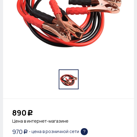
890
Р
Цена в интернет-магазине
970
?
- цена в розничной сети
Р