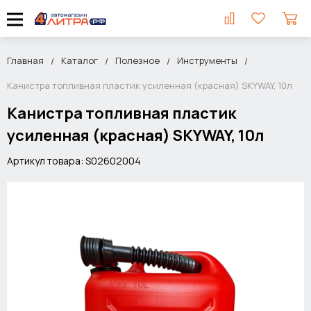
Главная
Каталог
Полезное
Инструменты
Канистра топливная пластик усиленная (красная) SKYWAY, 10л
Канистра топливная пластик
усиленная (красная) SKYWAY, 10л
Артикул товара: S02602004