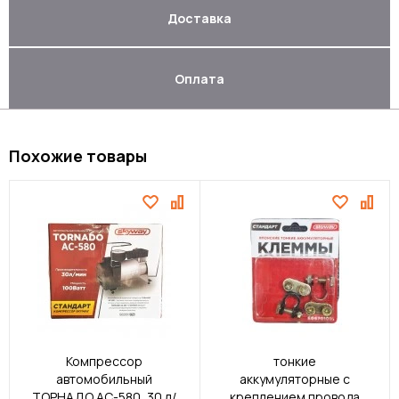
Доставка
Оплата
Похожие товары
Клеммы японские
Компрессор
тонкие
автомобильный
аккумуляторные с
ТОРНАДО АС-580, 30 л/
креплением провода