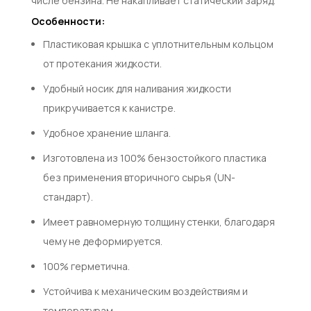
числе бензина. Не накапливает статический заряд.
Особенности:
Пластиковая крышка с уплотнительным кольцом
от протекания жидкости.
Удобный носик для наливания жидкости
прикручивается к канистре.
Удобное хранение шланга.
Изготовлена из 100% бензостойкого пластика
без применения вторичного сырья (UN-
стандарт).
Имеет равномерную толщину стенки, благодаря
чему не деформируется.
100% герметична.
Устойчива к механическим воздействиям и
температурам.