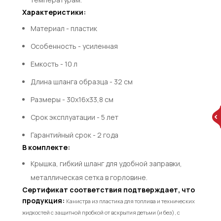
Характеристики:
Материал - пластик
Особенность - усиленная
Емкость - 10 л
Длина шланга образца - 32 см
Размеры - 30х16х33,8 см
Срок эксплуатации - 5 лет
Гарантийный срок - 2 года
В комплекте:
Крышка, гибкий шланг для удобной заправки,
металлическая сетка в горловине.
Сертификат соответствия подтверждает, что
продукция:
Канистра из пластика для топлива и технических
жидкостей с защитной пробкой от вскрытия детьми (и без), с