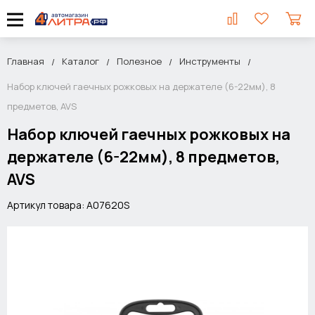
Главная
Каталог
Полезное
Инструменты
Набор ключей гаечных рожковых на держателе (6-22мм), 8
предметов, AVS
Набор ключей гаечных рожковых на
держателе (6-22мм), 8 предметов,
AVS
Артикул товара: A07620S