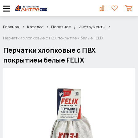
Главная
Каталог
Полезное
Инструменты
Перчатки хлопковые с ПВХ покрытием белые FELIX
Перчатки хлопковые с ПВХ
покрытием белые FELIX