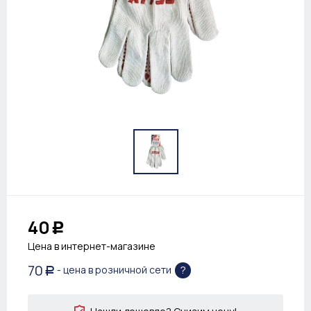
40
Р
Цена в интернет-магазине
70
?
- цена в розничной сети
Р