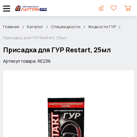
Главная
Каталог
Спецжидкости
Жидкости ГУР
Присадка для ГУР Restart, 25мл
Присадка для ГУР Restart, 25мл
Артикул товара: RE236