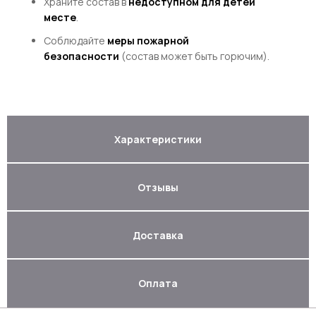
Храните состав в
недоступном для детей
месте
.
Соблюдайте
меры пожарной
безопасности
(состав может быть горючим).
Характеристики
Отзывы
Доставка
Оплата