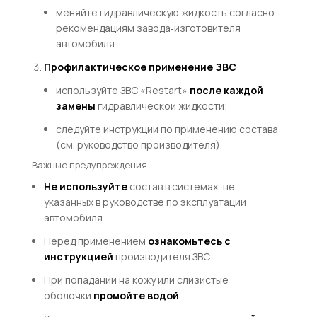
меняйте гидравлическую жидкость согласно
рекомендациям завода‑изготовителя
автомобиля.
Профилактическое применение ЗВС
используйте ЗВС «Restart»
после каждой
замены
гидравлической жидкости;
следуйте инструкции по применению состава
(см. руководство производителя).
Важные предупреждения
Не используйте
состав в системах, не
указанных в руководстве по эксплуатации
автомобиля.
Перед применением
ознакомьтесь с
инструкцией
производителя ЗВС.
При попадании на кожу или слизистые
оболочки
промойте водой
.