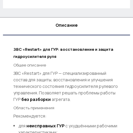
Описание
ЗВС «Restart» для ГУР: восстановление и защита
гидроусилителя руля
Общее описание
ЗВС «Restart» для ГУР — специализированный
состав для защиты, восстановления и улучшения
технического состояния гидроусилителя рулевого
управления. Позволяет решать проблемы работы
ГУР
без разборки
агрегата.
Область применения
Рекомендуется:
для
неисправных ГУР
с ухудшёнными рабочими
характеристиками;