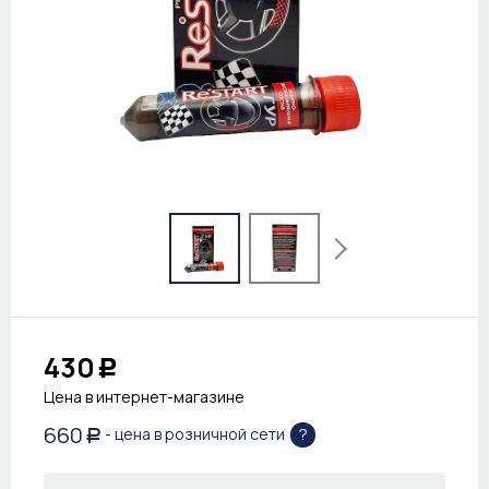
430
Р
Цена в интернет-магазине
660
?
- цена в розничной сети
Р