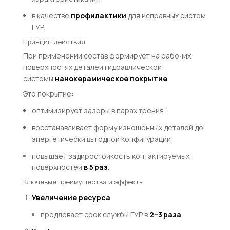
в качестве
профилактики
для исправных систем
ГУР.
Принцип действия
При применении состав формирует на рабочих
поверхностях деталей гидравлической
системы
нанокерамическое покрытие
.
Это покрытие:
оптимизирует зазоры в парах трения;
восстанавливает форму изношенных деталей до
энергетически выгодной конфигурации;
повышает задиростойкость контактируемых
поверхностей
в 5 раз
.
Ключевые преимущества и эффекты
Увеличение ресурса
продлевает срок службы ГУР в
2–3 раза
.