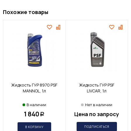
Похожие товары
Жидкость ГУР 8970 PSF
Жидкость ГУР PSF
MANNOL, 1л
LIVCAR, 1л
В наличии
Нет в наличии
1 840
Цена по запросу
Р
ПОДПИСАТЬСЯ
В КОРЗИНУ