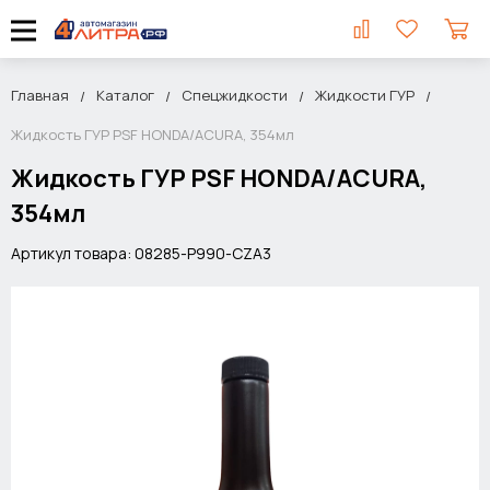
Главная
Каталог
Спецжидкости
Жидкости ГУР
Жидкость ГУР PSF HONDA/ACURA, 354мл
Жидкость ГУР PSF HONDA/ACURA,
354мл
Артикул товара: 08285-P990-CZA3