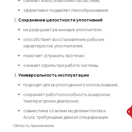
снижает износ компонентов системы;
эффективно подавляет пенообразование.
Сохранение целостности уплотнений
не разрушает резиновые уплотнители;
способствует восстановлению рабочих
характеристик уплотнителей;
помогает устранять протечки;
снижает скрипы при работе системы.
Универсальность эксплуатации
подходит для круглогодичного использования;
сохраняет работоспособность в широком
температурном диапазоне;
совместима со всеми моделями Honda и
Acura, требующими данной спецификации.
Область применения