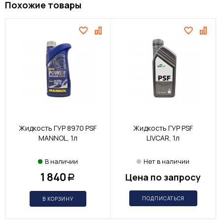
Похожие товары
Жидкость ГУР 8970 PSF
Жидкость ГУР PSF
MANNOL, 1л
LIVCAR, 1л
В наличии
Нет в наличии
1 840
Цена по запросу
Р
ПОДПИСАТЬСЯ
В КОРЗИНУ