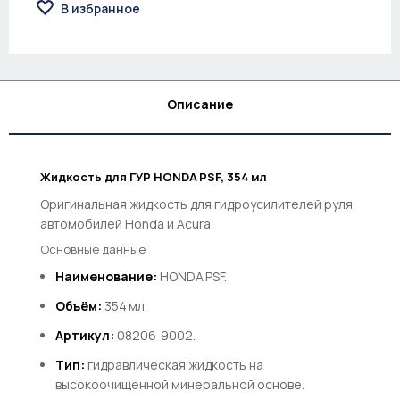
В избранное
Описание
Жидкость для ГУР HONDA PSF, 354 мл
Оригинальная жидкость для гидроусилителей руля
автомобилей Honda и Acura
Основные данные
Наименование:
HONDA PSF.
Объём:
354 мл.
Артикул:
08206‑9002.
Тип:
гидравлическая жидкость на
высокоочищенной минеральной основе.