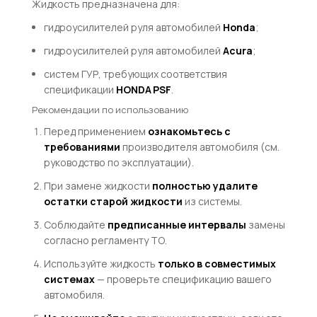
Жидкость предназначена для:
гидроусилителей руля автомобилей
Honda
;
гидроусилителей руля автомобилей
Acura
;
систем ГУР, требующих соответствия
спецификации
HONDA PSF
.
Рекомендации по использованию
Перед применением
ознакомьтесь с
требованиями
производителя автомобиля (см.
руководство по эксплуатации).
При замене жидкости
полностью удалите
остатки старой жидкости
из системы.
Соблюдайте
предписанные интервалы
замены
согласно регламенту ТО.
Используйте жидкость
только в совместимых
системах
— проверьте спецификацию вашего
автомобиля.