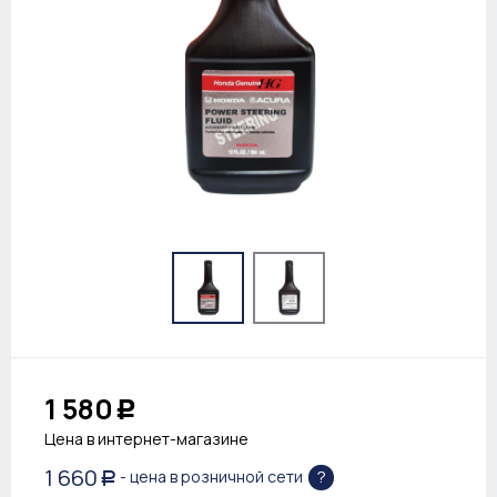
1 580
Р
Цена в интернет-магазине
1 660
?
- цена в розничной сети
Р